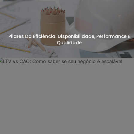
Pilares Da Eficiência: Disponibilidade, Performance E
Qualidade