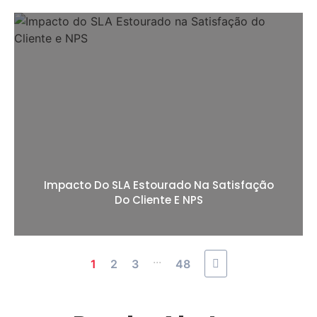
Impacto Do SLA Estourado Na Satisfação
Do Cliente E NPS
...
1
2
3
48