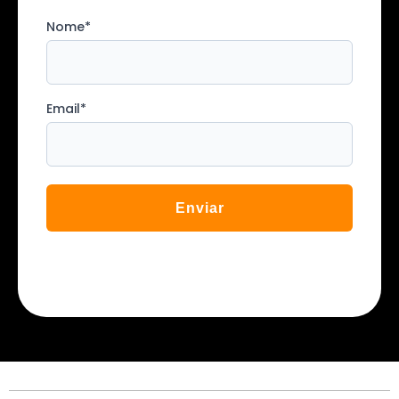
Nome
*
Email
*
Enviar