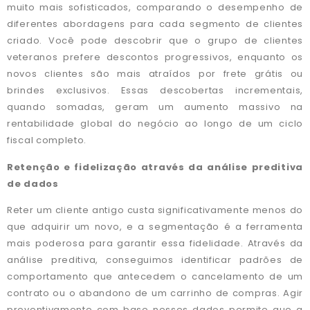
muito mais sofisticados, comparando o desempenho de
diferentes abordagens para cada segmento de clientes
criado. Você pode descobrir que o grupo de clientes
veteranos prefere descontos progressivos, enquanto os
novos clientes são mais atraídos por frete grátis ou
brindes exclusivos. Essas descobertas incrementais,
quando somadas, geram um aumento massivo na
rentabilidade global do negócio ao longo de um ciclo
fiscal completo.
Retenção e fidelização através da análise preditiva
de dados
Reter um cliente antigo custa significativamente menos do
que adquirir um novo, e a segmentação é a ferramenta
mais poderosa para garantir essa fidelidade. Através da
análise preditiva, conseguimos identificar padrões de
comportamento que antecedem o cancelamento de um
contrato ou o abandono de um carrinho de compras. Agir
preventivamente com base nesses dados permite que a