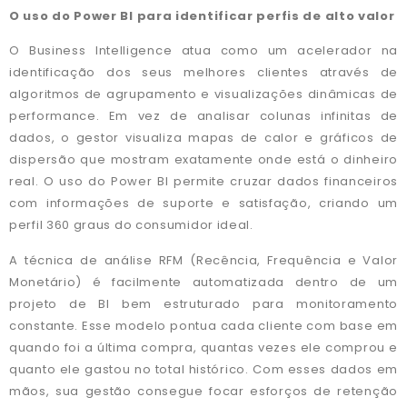
O uso do Power BI para identificar perfis de alto valor
O Business Intelligence atua como um acelerador na
identificação dos seus melhores clientes através de
algoritmos de agrupamento e visualizações dinâmicas de
performance. Em vez de analisar colunas infinitas de
dados, o gestor visualiza mapas de calor e gráficos de
dispersão que mostram exatamente onde está o dinheiro
real. O uso do Power BI permite cruzar dados financeiros
com informações de suporte e satisfação, criando um
perfil 360 graus do consumidor ideal.
A técnica de análise RFM (Recência, Frequência e Valor
Monetário) é facilmente automatizada dentro de um
projeto de BI bem estruturado para monitoramento
constante. Esse modelo pontua cada cliente com base em
quando foi a última compra, quantas vezes ele comprou e
quanto ele gastou no total histórico. Com esses dados em
mãos, sua gestão consegue focar esforços de retenção