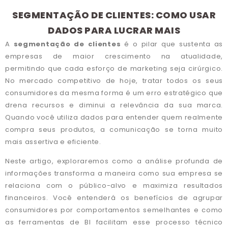
SEGMENTAÇÃO DE CLIENTES: COMO USAR
DADOS PARA LUCRAR MAIS
A
segmentação de clientes
é o pilar que sustenta as
empresas de maior crescimento na atualidade,
permitindo que cada esforço de marketing seja cirúrgico.
No mercado competitivo de hoje, tratar todos os seus
consumidores da mesma forma é um erro estratégico que
drena recursos e diminui a relevância da sua marca.
Quando você utiliza dados para entender quem realmente
compra seus produtos, a comunicação se torna muito
mais assertiva e eficiente.
Neste artigo, exploraremos como a análise profunda de
informações transforma a maneira como sua empresa se
relaciona com o público-alvo e maximiza resultados
financeiros. Você entenderá os benefícios de agrupar
consumidores por comportamentos semelhantes e como
as ferramentas de BI facilitam esse processo técnico