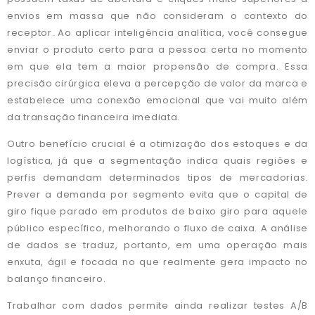
envios em massa que não consideram o contexto do
receptor. Ao aplicar inteligência analítica, você consegue
enviar o produto certo para a pessoa certa no momento
em que ela tem a maior propensão de compra. Essa
precisão cirúrgica eleva a percepção de valor da marca e
estabelece uma conexão emocional que vai muito além
da transação financeira imediata.
Outro benefício crucial é a otimização dos estoques e da
logística, já que a segmentação indica quais regiões e
perfis demandam determinados tipos de mercadorias.
Prever a demanda por segmento evita que o capital de
giro fique parado em produtos de baixo giro para aquele
público específico, melhorando o fluxo de caixa. A análise
de dados se traduz, portanto, em uma operação mais
enxuta, ágil e focada no que realmente gera impacto no
balanço financeiro.
Trabalhar com dados permite ainda realizar testes A/B