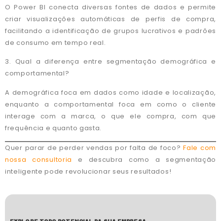
O Power BI conecta diversas fontes de dados e permite
criar visualizações automáticas de perfis de compra,
facilitando a identificação de grupos lucrativos e padrões
de consumo em tempo real.
3. Qual a diferença entre segmentação demográfica e
comportamental?
A demográfica foca em dados como idade e localização,
enquanto a comportamental foca em como o cliente
interage com a marca, o que ele compra, com que
frequência e quanto gasta.
Quer parar de perder vendas por falta de foco?
Fale com
nossa consultoria
e descubra como a segmentação
inteligente pode revolucionar seus resultados!