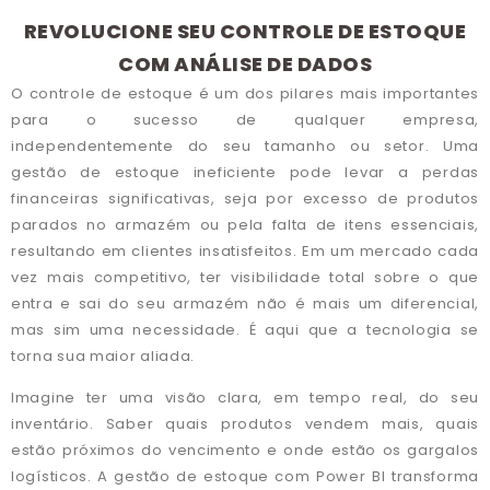
REVOLUCIONE SEU CONTROLE DE ESTOQUE
COM ANÁLISE DE DADOS
O controle de estoque é um dos pilares mais importantes
para o sucesso de qualquer empresa,
independentemente do seu tamanho ou setor. Uma
gestão de estoque ineficiente pode levar a perdas
financeiras significativas, seja por excesso de produtos
parados no armazém ou pela falta de itens essenciais,
resultando em clientes insatisfeitos. Em um mercado cada
vez mais competitivo, ter visibilidade total sobre o que
entra e sai do seu armazém não é mais um diferencial,
mas sim uma necessidade. É aqui que a tecnologia se
torna sua maior aliada.
Imagine ter uma visão clara, em tempo real, do seu
inventário. Saber quais produtos vendem mais, quais
estão próximos do vencimento e onde estão os gargalos
logísticos. A gestão de estoque com Power BI transforma