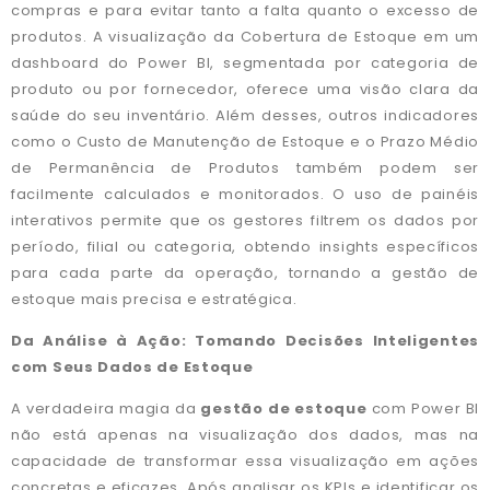
compras e para evitar tanto a falta quanto o excesso de
produtos. A visualização da Cobertura de Estoque em um
dashboard do Power BI, segmentada por categoria de
produto ou por fornecedor, oferece uma visão clara da
saúde do seu inventário. Além desses, outros indicadores
como o Custo de Manutenção de Estoque e o Prazo Médio
de Permanência de Produtos também podem ser
facilmente calculados e monitorados. O uso de painéis
interativos permite que os gestores filtrem os dados por
período, filial ou categoria, obtendo insights específicos
para cada parte da operação, tornando a gestão de
estoque mais precisa e estratégica.
Da Análise à Ação: Tomando Decisões Inteligentes
com Seus Dados de Estoque
A verdadeira magia da
gestão de estoque
com Power BI
não está apenas na visualização dos dados, mas na
capacidade de transformar essa visualização em ações
concretas e eficazes. Após analisar os KPIs e identificar os