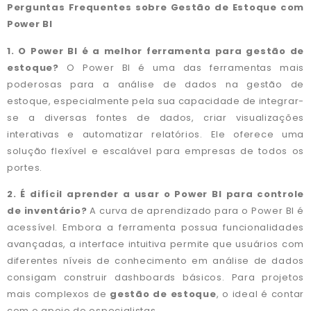
Perguntas Frequentes sobre Gestão de Estoque com
Power BI
1. O Power BI é a melhor ferramenta para gestão de
estoque?
O Power BI é uma das ferramentas mais
poderosas para a análise de dados na gestão de
estoque, especialmente pela sua capacidade de integrar-
se a diversas fontes de dados, criar visualizações
interativas e automatizar relatórios. Ele oferece uma
solução flexível e escalável para empresas de todos os
portes.
2. É difícil aprender a usar o Power BI para controle
de inventário?
A curva de aprendizado para o Power BI é
acessível. Embora a ferramenta possua funcionalidades
avançadas, a interface intuitiva permite que usuários com
diferentes níveis de conhecimento em análise de dados
consigam construir dashboards básicos. Para projetos
mais complexos de
gestão de estoque
, o ideal é contar
com o apoio de especialistas.