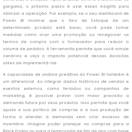
gargalos, o próximo passo é usar esses insights para
otimizar a operação. Por exemplo, se o seu dashboard de
Power BI mostrar que o Giro de Estoque de um
determinado produto está baixo, você pode tomar
medidas como criar uma promoção ou renegociar os
termos de compra com o fornecedor para reduzir o
volume de pedidos. A ferramenta permite que você simule
cenários e veja o impacto potencial dessas decisões
antes de implementá-las.
A capacidade de análise preditiva do Power BI também é
um diferencial. Ao integrar dados históricos de vendas e
eventos externos, como feriados ou campanhas de
marketing, é possível prever com maior precisão a
demanda futura por seus produtos. Isso permite que você
ajuste a sua política de compras e a sua produção de
forma a atender à demanda sem criar excesso de
inventário. Imagine poder planejar as compras para a
Black Friday ou para a temporada de fim de ano com base