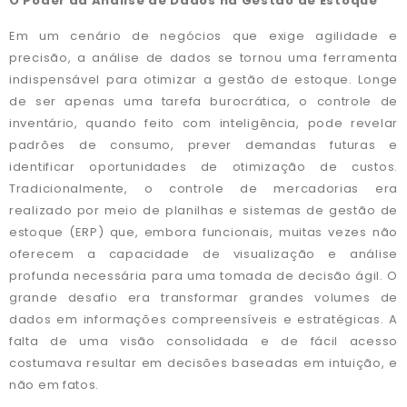
O Poder da Análise de Dados na Gestão de Estoque
Em um cenário de negócios que exige agilidade e
precisão, a análise de dados se tornou uma ferramenta
indispensável para otimizar a gestão de estoque. Longe
de ser apenas uma tarefa burocrática, o controle de
inventário, quando feito com inteligência, pode revelar
padrões de consumo, prever demandas futuras e
identificar oportunidades de otimização de custos.
Tradicionalmente, o controle de mercadorias era
realizado por meio de planilhas e sistemas de gestão de
estoque (ERP) que, embora funcionais, muitas vezes não
oferecem a capacidade de visualização e análise
profunda necessária para uma tomada de decisão ágil. O
grande desafio era transformar grandes volumes de
dados em informações compreensíveis e estratégicas. A
falta de uma visão consolidada e de fácil acesso
costumava resultar em decisões baseadas em intuição, e
não em fatos.