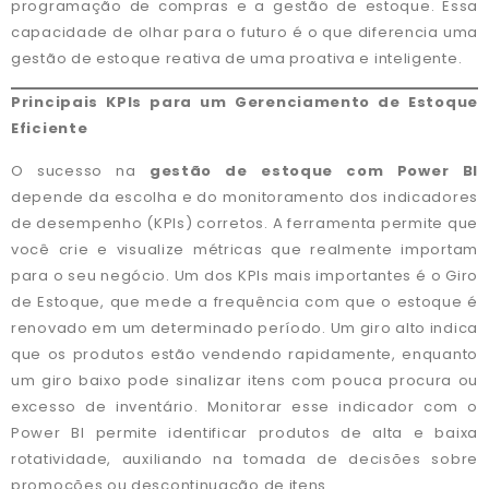
programação de compras e a gestão de estoque. Essa
capacidade de olhar para o futuro é o que diferencia uma
gestão de estoque reativa de uma proativa e inteligente.
Principais KPIs para um Gerenciamento de Estoque
Eficiente
O sucesso na
gestão de estoque com Power BI
depende da escolha e do monitoramento dos indicadores
de desempenho (KPIs) corretos. A ferramenta permite que
você crie e visualize métricas que realmente importam
para o seu negócio. Um dos KPIs mais importantes é o Giro
de Estoque, que mede a frequência com que o estoque é
renovado em um determinado período. Um giro alto indica
que os produtos estão vendendo rapidamente, enquanto
um giro baixo pode sinalizar itens com pouca procura ou
excesso de inventário. Monitorar esse indicador com o
Power BI permite identificar produtos de alta e baixa
rotatividade, auxiliando na tomada de decisões sobre
promoções ou descontinuação de itens.