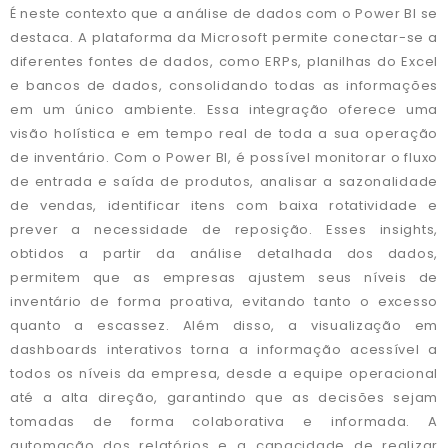
É neste contexto que a análise de dados com o Power BI se
destaca. A plataforma da Microsoft permite conectar-se a
diferentes fontes de dados, como ERPs, planilhas do Excel
e bancos de dados, consolidando todas as informações
em um único ambiente. Essa integração oferece uma
visão holística e em tempo real de toda a sua operação
de inventário. Com o Power BI, é possível monitorar o fluxo
de entrada e saída de produtos, analisar a sazonalidade
de vendas, identificar itens com baixa rotatividade e
prever a necessidade de reposição. Esses insights,
obtidos a partir da análise detalhada dos dados,
permitem que as empresas ajustem seus níveis de
inventário de forma proativa, evitando tanto o excesso
quanto a escassez. Além disso, a visualização em
dashboards interativos torna a informação acessível a
todos os níveis da empresa, desde a equipe operacional
até a alta direção, garantindo que as decisões sejam
tomadas de forma colaborativa e informada. A
automação dos relatórios e a capacidade de realizar