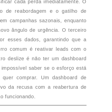
ssificar cada perda imediatamente. O
alo de reabordagem e o gatilho de
s em campanhas sazonais, enquanto
ovo ângulo de urgência. O terceiro
or esses dados, garantindo que a
rro comum é reativar leads com o
tro deslize é não ter um dashboard
impossível saber se o esforço está
o quer comprar. Um dashboard de
vo da recusa com a reabertura de
o funcionando.