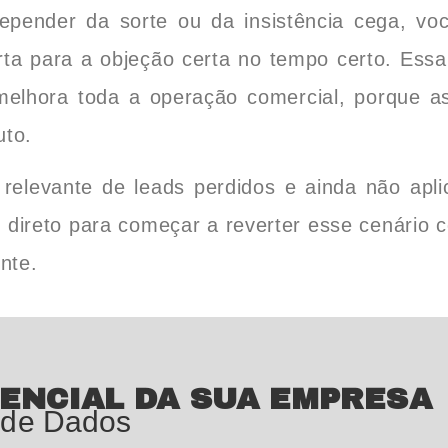
depender da sorte ou da insistência cega, voc
ta para a objeção certa no tempo certo. Ess
elhora toda a operação comercial, porque 
uto.
elevante de leads perdidos e ainda não apli
 direto para começar a reverter esse cenário 
nte.
ENCIAL DA SUA EMPRESA
 de Dados