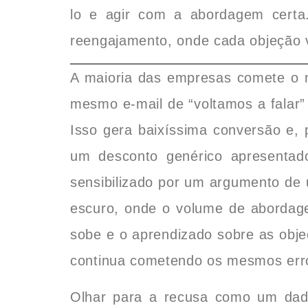
lo e agir com a abordagem cert
reengajamento, onde cada objeção v
A maioria das empresas comete o m
mesmo e-mail de “voltamos a falar”
Isso gera baixíssima conversão e,
um desconto genérico apresentad
sensibilizado por um argumento de 
escuro, onde o volume de abordage
sobe e o aprendizado sobre as obje
continua cometendo os mesmos erro
Olhar para a recusa como um dad