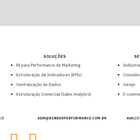
SOLUÇÕES
SE
BI para Performance de Marketing
Indústria
Estruturação de Indicadores (KPIs)
Consulto
Centralização de Dados
Varejo
Estruturação Comercial (Sales Analytics)
E-comme
CO
ADM@BENDERPERFORMANCE.COM.BR
AVALIE