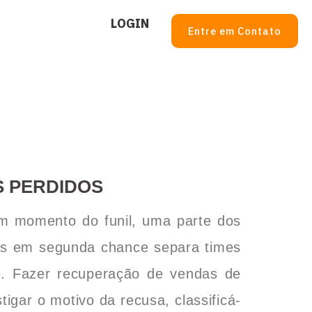
LOGIN
Entre em Contato
S PERDIDOS
m momento do funil, uma parte dos
los em segunda chance separa times
e. Fazer recuperação de vendas de
igar o motivo da recusa, classificá-