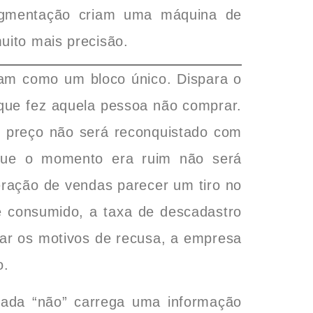
egmentação criam uma máquina de
uito mais precisão.
ram como um bloco único. Dispara o
 que fez aquela pessoa não comprar.
r preço não será reconquistado com
rque o momento era ruim não será
eração de vendas parecer um tiro no
é consumido, a taxa de descadastro
car os motivos de recusa, a empresa
o.
ada “não” carrega uma informação