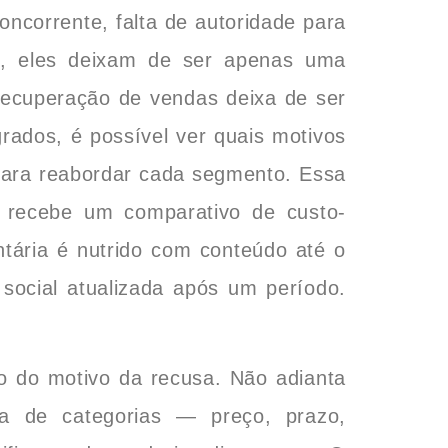
oncorrente, falta de autoridade para
M, eles deixam de ser apenas uma
 recuperação de vendas deixa de ser
rados, é possível ver quais motivos
para reabordar cada segmento. Essa
o recebe um comparativo de custo-
tária é nutrido com conteúdo até o
social atualizada após um período.
ro do motivo da recusa. Não adianta
da de categorias — preço, prazo,