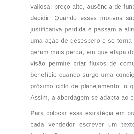
valiosa: preço alto, ausência de fu
decidir. Quando esses motivos s
justificativa perdida e passam a a
uma ação de desespero e se torna u
geram mais perda, em que etapa do
visão permite criar fluxos de co
benefício quando surge uma condiç
próximo ciclo de planejamento; o 
Assim, a abordagem se adapta ao co
Para colocar essa estratégia em pr
cada vendedor escrever um texto