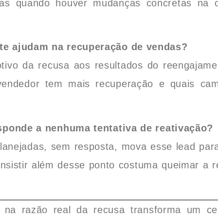
das quando houver mudanças concretas na o
te ajudam na recuperação de vendas?
tivo da recusa aos resultados do reengajame
vendedor tem mais recuperação e quais cam
sponde a nenhuma tentativa de reativação?
planejadas, sem resposta, mova esse lead para
nsistir além desse ponto costuma queimar a r
e na razão real da recusa transforma um ce