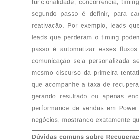
funcionalidade, concorrência, timin
segundo passo é definir, para ca
reativação. Por exemplo, leads q
leads que perderam o timing podem
passo é automatizar esses fluxo
comunicação seja personalizada 
mesmo discurso da primeira tentat
que acompanhe a taxa de recuperaç
gerando resultado ou apenas en
performance de vendas em Power 
negócios, mostrando exatamente qu
Dúvidas comuns sobre Recuperaç