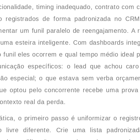
ncionalidade, timing inadequado, contrato com c
ão registrados de forma padronizada no CR
limentar um funil paralelo de reengajamento. A
ma esteira inteligente. Com dashboards integ
 funil eles ocorrem e qual tempo médio ideal 
municação específicos: o lead que achou car
ão especial; o que estava sem verba orçamen
que optou pelo concorrente recebe uma prova 
ntexto real da perda.
ática, o primeiro passo é uniformizar o regist
 livre diferente. Crie uma lista padroniza