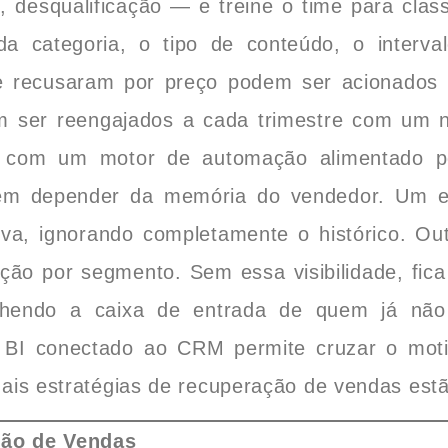
g, desqualificação — e treine o time para cla
da categoria, o tipo de conteúdo, o interv
ue recusaram por preço podem ser acionado
 ser reengajados a cada trimestre com um n
s com um motor de automação alimentado p
sem depender da memória do vendedor. Um e
iva, ignorando completamente o histórico. Ou
ão por segmento. Sem essa visibilidade, fica 
chendo a caixa de entrada de quem já nã
BI conectado ao CRM permite cruzar o moti
ais estratégias de recuperação de vendas estã
ão de Vendas