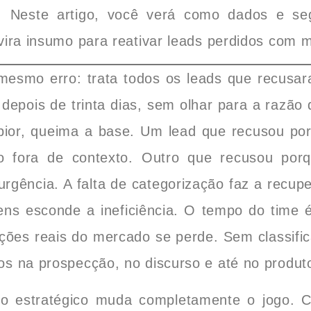
a. Neste artigo, você verá como dados e s
ira insumo para reativar leads perdidos com m
esmo erro: trata todos os leads que recusa
 depois de trinta dias, sem olhar para a razão
 pior, queima a base. Um lead que recusou po
o fora de contexto. Outro que recusou po
urgência. A falta de categorização faz a recup
ns esconde a ineficiência. O tempo do time 
ções reais do mercado se perde. Sem classifi
s na prospecção, no discurso e até no produt
o estratégico muda completamente o jogo. C