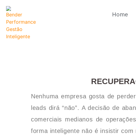
Home
RECUPERAÇ
Nenhuma empresa gosta de perder 
leads dirá “não”. A decisão de ab
comerciais medianos de operações
forma inteligente não é insistir co