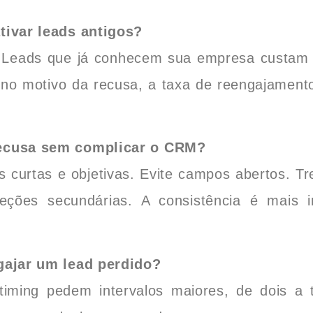
tivar leads antigos?
 Leads que já conhecem sua empresa custam 
 no motivo da recusa, a taxa de reengajamento
recusa sem complicar o CRM?
 curtas e objetivas. Evite campos abertos. Tre
jeções secundárias. A consistência é mais 
gajar um lead perdido?
iming pedem intervalos maiores, de dois a