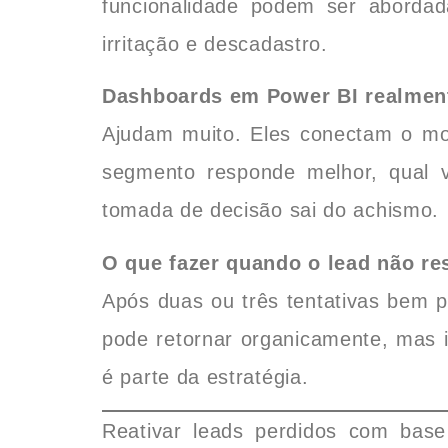
funcionalidade podem ser aborda
irritação e descadastro.
Dashboards em Power BI realmen
Ajudam muito. Eles conectam o mo
segmento responde melhor, qual 
tomada de decisão sai do achismo.
O que fazer quando o lead não re
Após duas ou três tentativas bem 
pode retornar organicamente, mas i
é parte da estratégia.
Reativar leads perdidos com bas