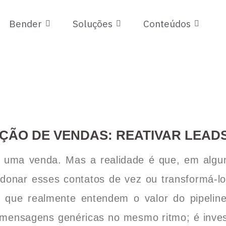
Bender
Soluções
Conteúdos
ÃO DE VENDAS: REATIVAR LEAD
uma venda. Mas a realidade é que, em algu
andonar esses contatos de vez ou transformá-
 que realmente entendem o valor do pipelin
m mensagens genéricas no mesmo ritmo; é invest