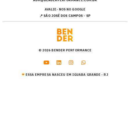
ADM@BENDERPERFORMANCE.COM.BR
AVALIE- NOS NO GOOGLE
📍 SÃO JOSÉ DOS CAMPOS - SP
© 2026 BENDER PERFORMANCE
❤︎
ESSA EMPRESA NASCEU EM IGUABA GRANDE - RJ