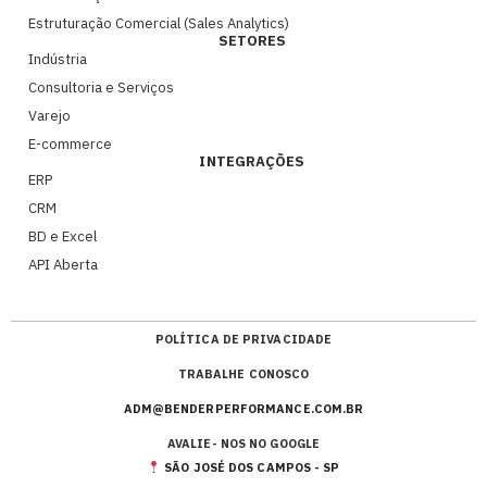
Estruturação Comercial (Sales Analytics)
SETORES
Indústria
Consultoria e Serviços
Varejo
E-commerce
INTEGRAÇÕES
ERP
CRM
BD e Excel
API Aberta
POLÍTICA DE PRIVACIDADE
TRABALHE CONOSCO
ADM@BENDERPERFORMANCE.COM.BR
AVALIE- NOS NO GOOGLE
SÃO JOSÉ DOS CAMPOS - SP