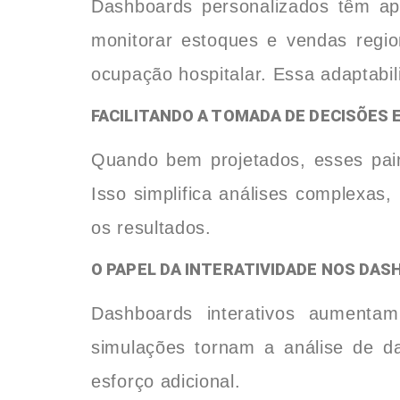
Dashboards personalizados têm ap
monitorar estoques e vendas regio
ocupação hospitalar. Essa adaptabi
FACILITANDO A TOMADA DE DECISÕES
Quando bem projetados, esses pai
Isso simplifica análises complexas
os resultados.
O PAPEL DA INTERATIVIDADE NOS DA
Dashboards interativos aument
simulações tornam a análise de da
esforço adicional.