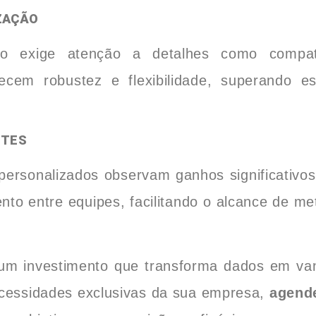
ZAÇÃO
do exige atenção a detalhes como compat
cem robustez e flexibilidade, superando es
NTES
sonalizados observam ganhos significativos e
to entre equipes, facilitando o alcance de me
um investimento que transforma dados em va
ecessidades exclusivas da sua empresa,
agend