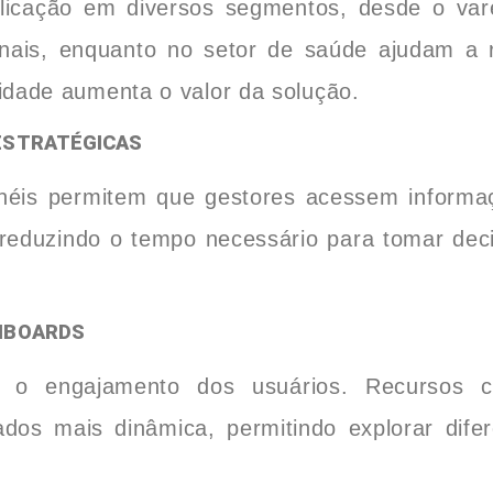
licação em diversos segmentos, desde o var
nais, enquanto no setor de saúde ajudam a r
lidade aumenta o valor da solução.
 ESTRATÉGICAS
néis permitem que gestores acessem informaç
, reduzindo o tempo necessário para tomar deci
SHBOARDS
am o engajamento dos usuários. Recursos
dos mais dinâmica, permitindo explorar dife