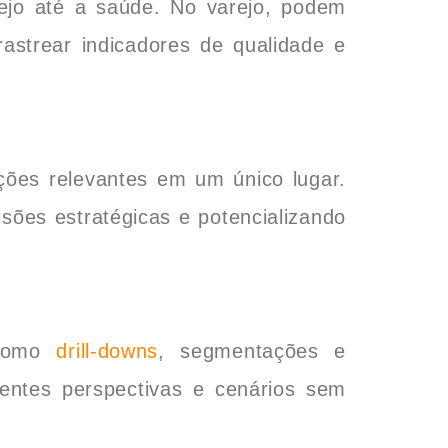
ejo até a saúde. No varejo, podem
astrear indicadores de qualidade e
ões relevantes em um único lugar.
sões estratégicas e potencializando
 como
drill-downs
, segmentações e
rentes perspectivas e cenários sem