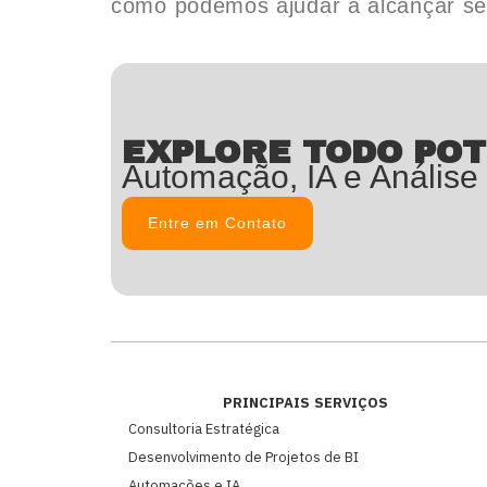
como podemos ajudar a alcançar seu
EXPLORE TODO POT
Automação, IA e Análise
Entre em Contato
PRINCIPAIS SERVIÇOS
Consultoria Estratégica
Desenvolvimento de Projetos de BI
Automações e IA