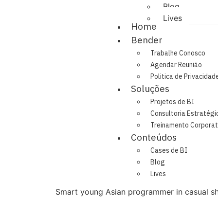
Blog
Lives
Home
Bender
Trabalhe Conosco
Agendar Reunião
Politica de Privacidad
Soluções
Projetos de BI
Consultoria Estratégi
Treinamento Corporat
Conteúdos
Cases de BI
Blog
Lives
Smart young Asian programmer in casual shi