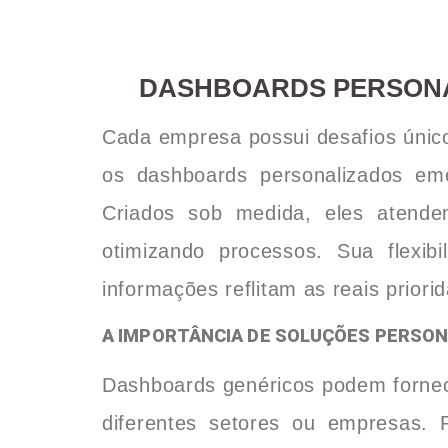
DASHBOARDS PERSONA
Cada empresa possui desafios único
os dashboards personalizados em
Criados sob medida, eles atende
otimizando processos. Sua flexibi
informações reflitam as reais priori
A IMPORTÂNCIA DE SOLUÇÕES PERSO
Dashboards genéricos podem fornec
diferentes setores ou empresas. 