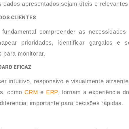
os dados apresentados sejam úteis e relevante
DOS CLIENTES
 fundamental compreender as necessidades e
pear prioridades, identificar gargalos e s
 para monitorar.
OARD EFICAZ
 intuitivo, responsivo e visualmente atraente. 
tes, como
CRM
e
ERP
, tornam a experiência do
iferencial importante para decisões rápidas.