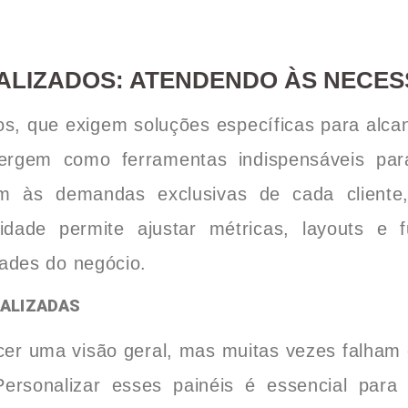
LIZADOS: ATENDENDO ÀS NECESS
s, que exigem soluções específicas para alcan
ergem como ferramentas indispensáveis par
m às demandas exclusivas de cada cliente, 
lidade permite ajustar métricas, layouts e 
dades do negócio.
NALIZADAS
er uma visão geral, mas muitas vezes falham 
Personalizar esses painéis é essencial para