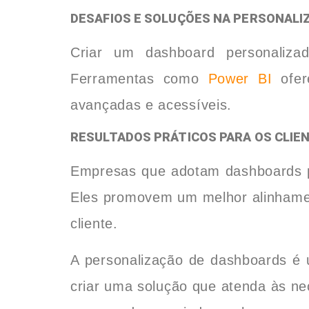
DESAFIOS E SOLUÇÕES NA PERSONALI
Criar um dashboard personaliza
Ferramentas como
Power BI
ofere
avançadas e acessíveis.
RESULTADOS PRÁTICOS PARA OS CLIE
Empresas que adotam dashboards per
Eles promovem um melhor alinhamen
cliente.
A personalização de dashboards é 
criar uma solução que atenda às n