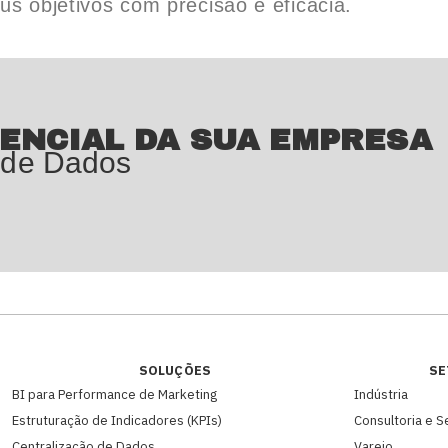
s objetivos com precisão e eficácia.
ENCIAL DA SUA EMPRESA
 de Dados
SOLUÇÕES
SE
BI para Performance de Marketing
Indústria
Estruturação de Indicadores (KPIs)
Consultoria e S
Centralização de Dados
Varejo