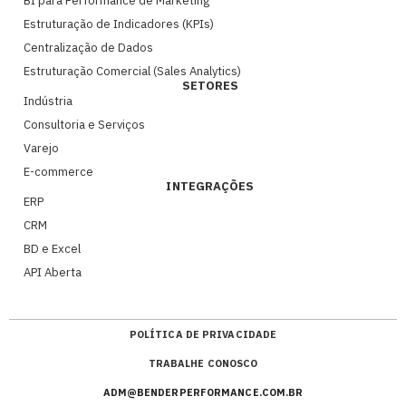
BI para Performance de Marketing
Estruturação de Indicadores (KPIs)
Centralização de Dados
Estruturação Comercial (Sales Analytics)
SETORES
Indústria
Consultoria e Serviços
Varejo
E-commerce
INTEGRAÇÕES
ERP
CRM
BD e Excel
API Aberta
POLÍTICA DE PRIVACIDADE
TRABALHE CONOSCO
ADM@BENDERPERFORMANCE.COM.BR