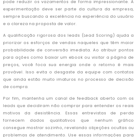
pode reduzir os vazamentos de forma impressionante. A
experimentação deve ser parte da cultura da empresa,
sempre buscando a excelência na experiência do usuário
e a clareza na proposta de valor.
A qualificação rigorosa dos leads (Lead Scoring) ajuda a
priorizar os esforços de vendas naqueles que têm maior
probabilidade de conversão imediata. Ao atribuir pontos
para ações como baixar um ebook ou visitar a página de
preços, você foca sua energia onde o retorno é mais
provável. Isso evita o desgaste da equipe com contatos
que ainda estão muito imaturos no processo de decisão
de compra.
Por fim, mantenha um canal de feedback aberto com os
leads que decidiram não comprar para entender os reais
motivos da desistência. Essas entrevistas de perda
fornecem dados qualitativos que nenhum gráfico
consegue mostrar sozinho, revelando objeções ocultas ou
problemas de atendimento. Use essas informações para