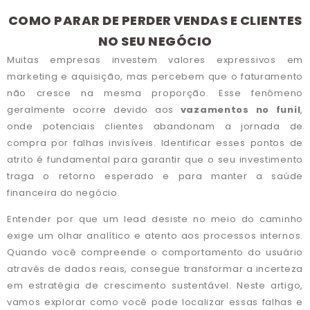
COMO PARAR DE PERDER VENDAS E CLIENTES
NO SEU NEGÓCIO
Muitas empresas investem valores expressivos em
marketing e aquisição, mas percebem que o faturamento
não cresce na mesma proporção. Esse fenômeno
geralmente ocorre devido aos
vazamentos no funil
,
onde potenciais clientes abandonam a jornada de
compra por falhas invisíveis. Identificar esses pontos de
atrito é fundamental para garantir que o seu investimento
traga o retorno esperado e para manter a saúde
financeira do negócio.
Entender por que um lead desiste no meio do caminho
exige um olhar analítico e atento aos processos internos.
Quando você compreende o comportamento do usuário
através de dados reais, consegue transformar a incerteza
em estratégia de crescimento sustentável. Neste artigo,
vamos explorar como você pode localizar essas falhas e