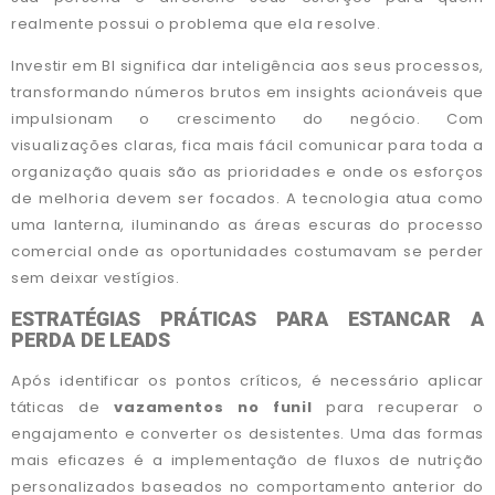
realmente possui o problema que ela resolve.
Investir em BI significa dar inteligência aos seus processos,
transformando números brutos em insights acionáveis que
impulsionam o crescimento do negócio. Com
visualizações claras, fica mais fácil comunicar para toda a
organização quais são as prioridades e onde os esforços
de melhoria devem ser focados. A tecnologia atua como
uma lanterna, iluminando as áreas escuras do processo
comercial onde as oportunidades costumavam se perder
sem deixar vestígios.
ESTRATÉGIAS PRÁTICAS PARA ESTANCAR A
PERDA DE LEADS
Após identificar os pontos críticos, é necessário aplicar
táticas de
vazamentos no funil
para recuperar o
engajamento e converter os desistentes. Uma das formas
mais eficazes é a implementação de fluxos de nutrição
personalizados baseados no comportamento anterior do