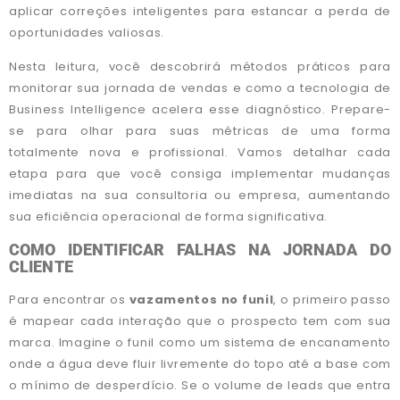
aplicar correções inteligentes para estancar a perda de
oportunidades valiosas.
Nesta leitura, você descobrirá métodos práticos para
monitorar sua jornada de vendas e como a tecnologia de
Business Intelligence acelera esse diagnóstico. Prepare-
se para olhar para suas métricas de uma forma
totalmente nova e profissional. Vamos detalhar cada
etapa para que você consiga implementar mudanças
imediatas na sua consultoria ou empresa, aumentando
sua eficiência operacional de forma significativa.
COMO IDENTIFICAR FALHAS NA JORNADA DO
CLIENTE
Para encontrar os
vazamentos no funil
, o primeiro passo
é mapear cada interação que o prospecto tem com sua
marca. Imagine o funil como um sistema de encanamento
onde a água deve fluir livremente do topo até a base com
o mínimo de desperdício. Se o volume de leads que entra