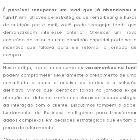
É possível recuperar um lead que já abandonou o
funil?
Sim, através de estratégias de remarketing e fluxos
de nutrição por e-mail, você pode reengajar leads que
demonstraram interesse anterior. Oferecer um novo
conteúdo de valor ou uma condição especial pode ser o
incentivo que faltava para ele retomar a jornada de
compra.
Neste artigo, exploramos como os
vazamentos no funil
podem comprometer severamente o crescimento de uma
consultoria e como a análise de dados é a solução
definitiva. Vimos que identificar falhas na jornada exige
atenção aos detalhes e métricas claras para cada estágio
da interação com o cliente. Discutimos também o papel
fundamental do Business Intelligence para transformar
dados complexos em decisões estratégicas que evitam a
perda de faturamento.
Além disso, apresentamos estratégias práticas, como a