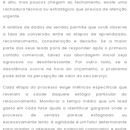
é alto, mas poucos chegam ao fechamento, existe uma
rachadura técnica ou estratégica que precisa de atenção
urgente.
A análise de dados de vendas permite que você observe
a taxa de conversão entre as etapas de aprendizado,
reconhecimento, consideração e decisão. Se a maior
parte dos seus leads para de responder após o primeiro
contato comercial, talvez sua abordagem inicial seja
agressiva ou desinteressante. Por outro lado, se a
desistência ocorre na hora do orçamento, o problema
pode estar na percepção de valor do seu serviço.
Cada etapa do processo exige métricas específicas que
revelam a saúde daquele estágio particular do
relacionamento. Monitorar o tempo médio que um lead
gasta em cada fase ajuda a identificar gargalos onde o
processo de vendas parece estagnado ou
excessivamente lento. A agilidade é um fator determinante
para manter o interesse do potencial comprador e evitar