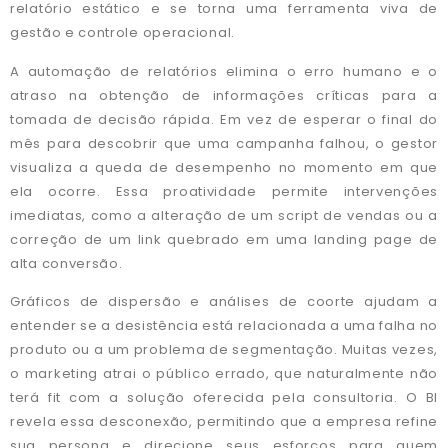
relatório estático e se torna uma ferramenta viva de
gestão e controle operacional.
A automação de relatórios elimina o erro humano e o
atraso na obtenção de informações críticas para a
tomada de decisão rápida. Em vez de esperar o final do
mês para descobrir que uma campanha falhou, o gestor
visualiza a queda de desempenho no momento em que
ela ocorre. Essa proatividade permite intervenções
imediatas, como a alteração de um script de vendas ou a
correção de um link quebrado em uma landing page de
alta conversão.
Gráficos de dispersão e análises de coorte ajudam a
entender se a desistência está relacionada a uma falha no
produto ou a um problema de segmentação. Muitas vezes,
o marketing atrai o público errado, que naturalmente não
terá fit com a solução oferecida pela consultoria. O BI
revela essa desconexão, permitindo que a empresa refine
sua persona e direcione seus esforços para quem