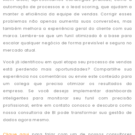
automação de processos e o lead scoring, que ajudam a
manter a eficiência da equipe de vendas. Corrigir esses
problemas não apenas aumenta suas conversões, mas
também melhora a experiência geral do cliente com sua
marca. Lembre-se que um funil otimizado é a base para
escalar qualquer negócio de forma previsível e segura no
mercado atual.
Você já identificou em qual etapa seu processo de vendas
está perdendo mais oportunidades? Compartilhe sua
experiência nos comentários ou envie este conteúdo para
um colega que precisa otimizar os resultados da
empresa. Se você deseja implementar dashboards
inteligentes para monitorar seu funil com precisão
profissional, entre em contato conosco e descubra como
nossa consultoria de BI pode transformar sua gestão de
dados agora mesmo.
Clique aqui
para falar com um de nossos consultores