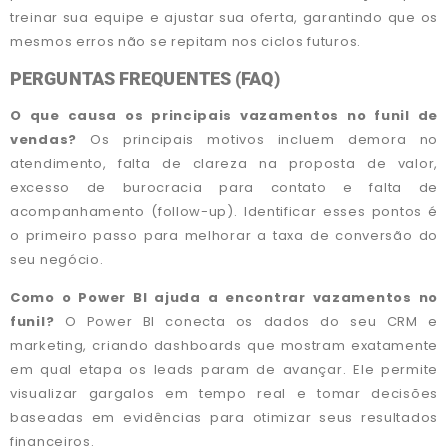
treinar sua equipe e ajustar sua oferta, garantindo que os
mesmos erros não se repitam nos ciclos futuros.
PERGUNTAS FREQUENTES (FAQ)
O que causa os principais vazamentos no funil de
vendas?
Os principais motivos incluem demora no
atendimento, falta de clareza na proposta de valor,
excesso de burocracia para contato e falta de
acompanhamento (follow-up). Identificar esses pontos é
o primeiro passo para melhorar a taxa de conversão do
seu negócio.
Como o Power BI ajuda a encontrar vazamentos no
funil?
O Power BI conecta os dados do seu CRM e
marketing, criando dashboards que mostram exatamente
em qual etapa os leads param de avançar. Ele permite
visualizar gargalos em tempo real e tomar decisões
baseadas em evidências para otimizar seus resultados
financeiros.