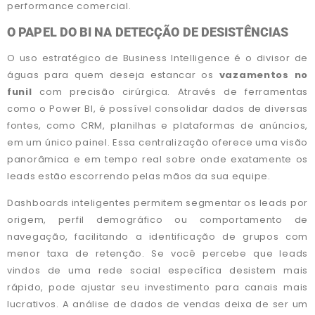
performance comercial.
O PAPEL DO BI NA DETECÇÃO DE DESISTÊNCIAS
O uso estratégico de Business Intelligence é o divisor de
águas para quem deseja estancar os
vazamentos no
funil
com precisão cirúrgica. Através de ferramentas
como o Power BI, é possível consolidar dados de diversas
fontes, como CRM, planilhas e plataformas de anúncios,
em um único painel. Essa centralização oferece uma visão
panorâmica e em tempo real sobre onde exatamente os
leads estão escorrendo pelas mãos da sua equipe.
Dashboards inteligentes permitem segmentar os leads por
origem, perfil demográfico ou comportamento de
navegação, facilitando a identificação de grupos com
menor taxa de retenção. Se você percebe que leads
vindos de uma rede social específica desistem mais
rápido, pode ajustar seu investimento para canais mais
lucrativos. A análise de dados de vendas deixa de ser um